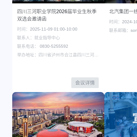
四川三河职业学院2026届毕业生秋季
北汽集团一
双选会邀请函
时间：2024-10-
时间：2025-11-09 01:00-10:00
联系邮箱：song
联系人：就业指导中心
联系电话： 0830-5255592
举办地址：四川省泸州市合江县四川三河职业学院荔城大道500号
会议详情